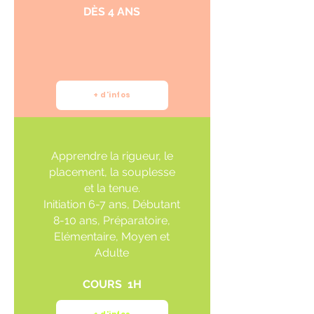
DÈS 4 ANS
+ d'infos
Apprendre la rigueur, le
placement, la souplesse
et la tenue.
Initiation 6-7 ans, Débutant
8-10 ans, Préparatoire,
Elémentaire, Moyen et
Adulte
COURS 1H